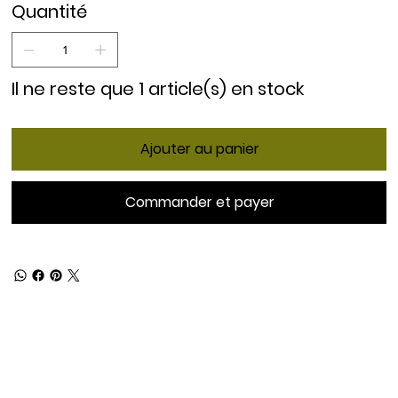
Quantité
Il ne reste que 1 article(s) en stock
Ajouter au panier
Commander et payer