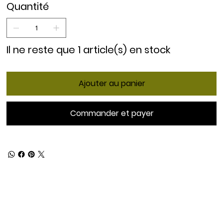
Quantité
Il ne reste que 1 article(s) en stock
Ajouter au panier
Commander et payer