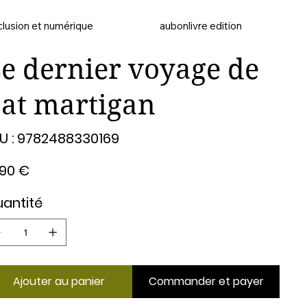
clusion et numérique
aubonlivre edition
e dernier voyage de
at martigan
SKU
U :
9782488330169
9782488330169
,90 €
antité
Ajouter au panier
Commander et payer