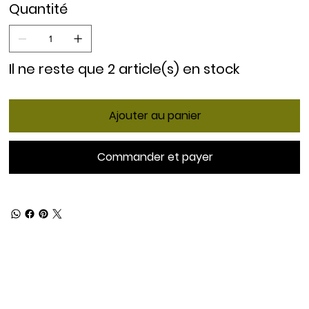
Quantité
Il ne reste que 2 article(s) en stock
Ajouter au panier
Commander et payer