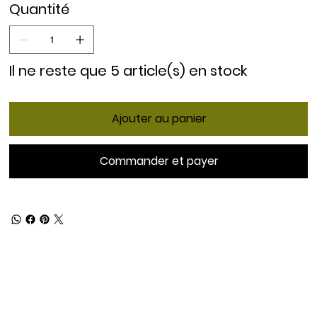
Quantité
Il ne reste que 5 article(s) en stock
Ajouter au panier
Commander et payer