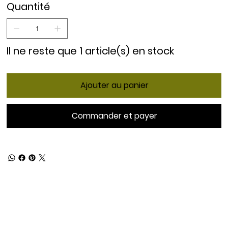
Quantité
Il ne reste que 1 article(s) en stock
Ajouter au panier
Commander et payer