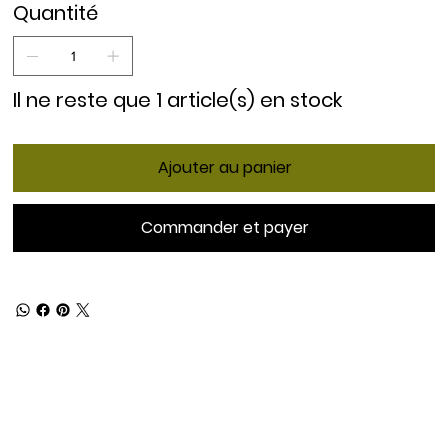
Quantité
Il ne reste que 1 article(s) en stock
Ajouter au panier
Commander et payer