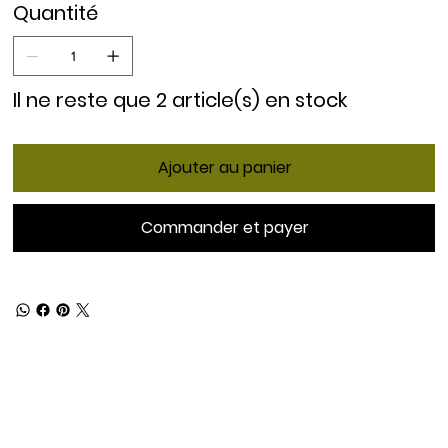
Quantité
Il ne reste que 2 article(s) en stock
Ajouter au panier
Commander et payer