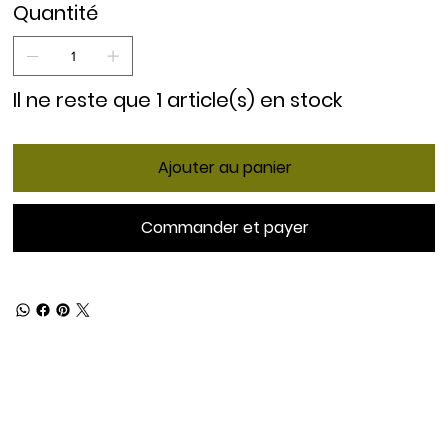
Quantité
Il ne reste que 1 article(s) en stock
Ajouter au panier
Commander et payer