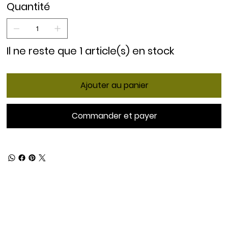
Quantité
Il ne reste que 1 article(s) en stock
Ajouter au panier
Commander et payer