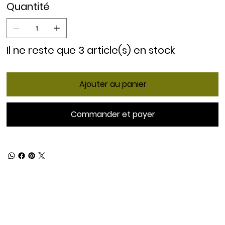
Quantité
Il ne reste que 3 article(s) en stock
Ajouter au panier
Commander et payer