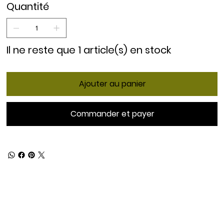
Quantité
Il ne reste que 1 article(s) en stock
Ajouter au panier
Commander et payer