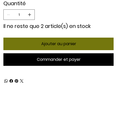
Quantité
Il ne reste que 2 article(s) en stock
Ajouter au panier
Commander et payer