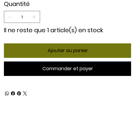
Quantité
Il ne reste que 1 article(s) en stock
Ajouter au panier
Commander et payer