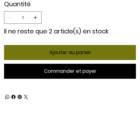
Quantité
Il ne reste que 2 article(s) en stock
Ajouter au panier
Commander et payer