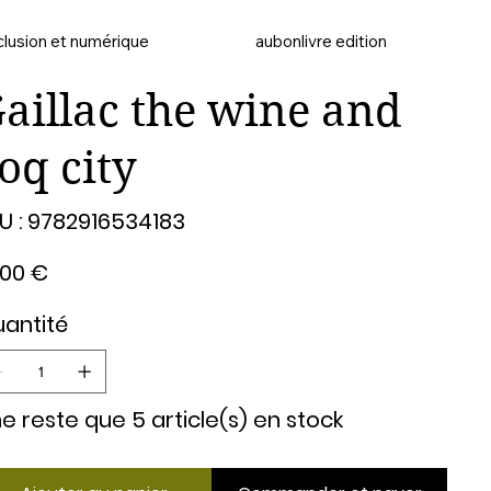
clusion et numérique
aubonlivre edition
aillac the wine and
oq city
SKU
U :
9782916534183
9782916534183
,00 €
antité
 ne reste que 5 article(s) en stock