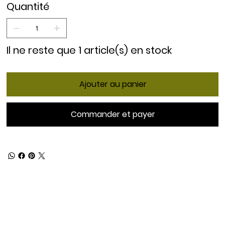
Quantité
Il ne reste que 1 article(s) en stock
Ajouter au panier
Commander et payer