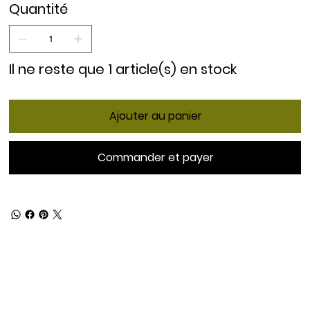
Quantité
Il ne reste que 1 article(s) en stock
Ajouter au panier
Commander et payer