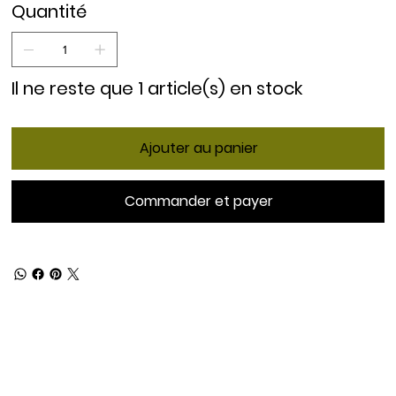
Quantité
Il ne reste que 1 article(s) en stock
Ajouter au panier
Commander et payer