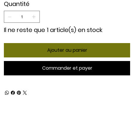
Quantité
Il ne reste que 1 article(s) en stock
Ajouter au panier
Commander et payer