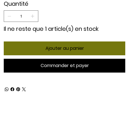
Quantité
Il ne reste que 1 article(s) en stock
Ajouter au panier
Commander et payer