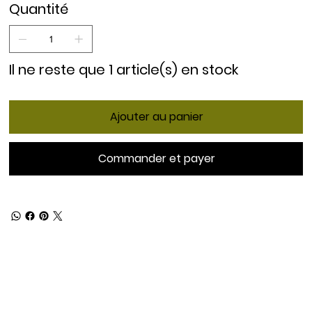
Quantité
Il ne reste que 1 article(s) en stock
Ajouter au panier
Commander et payer