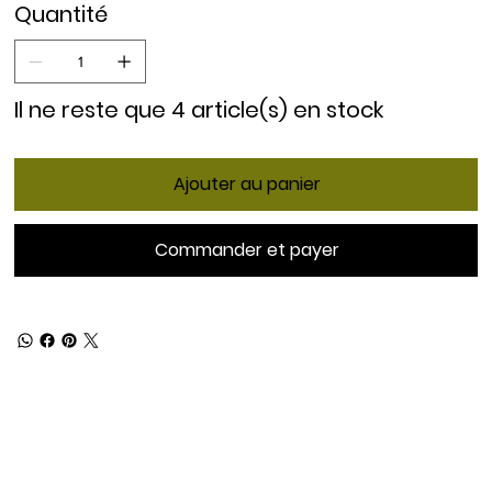
Quantité
Il ne reste que 4 article(s) en stock
Ajouter au panier
Commander et payer