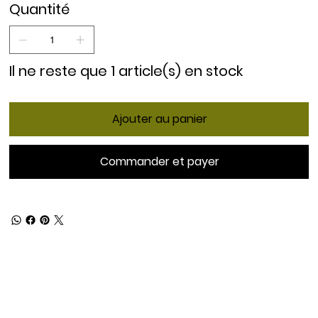
Quantité
Il ne reste que 1 article(s) en stock
Ajouter au panier
Commander et payer